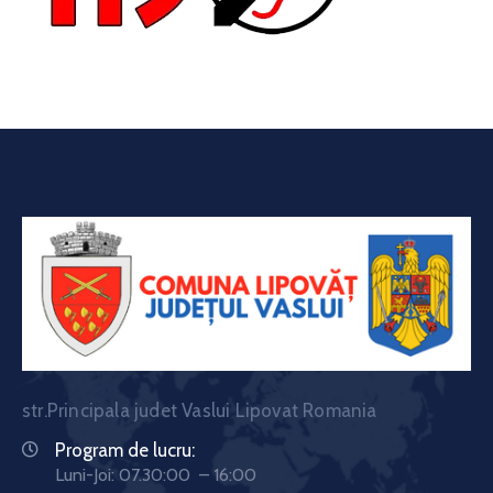
str.Principala judet Vaslui Lipovat Romania
Program de lucru:
Luni-Joi: 07.30:00 – 16:00