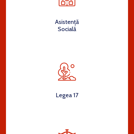
Asistență
Socială
Legea 17