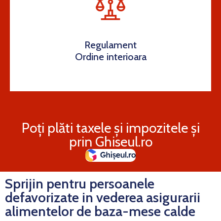
Regulament
Ordine interioara
Poți plăti taxele și impozitele și
prin Ghiseul.ro
Sprijin pentru persoanele
defavorizate in vederea asigurarii
alimentelor de baza-mese calde