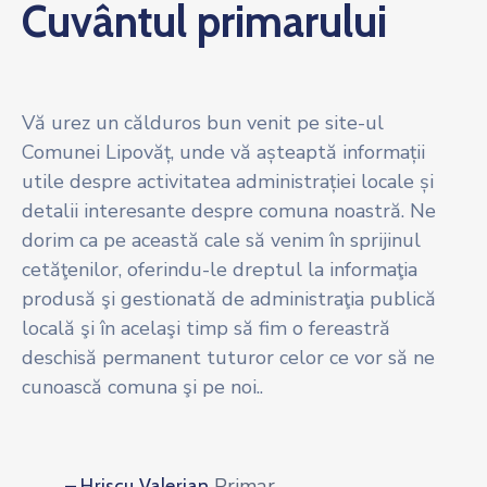
Cuvântul primarului
Vă urez un călduros bun venit pe site-ul
Comunei Lipovăț, unde vă așteaptă informații
utile despre activitatea administrației locale și
detalii interesante despre comuna noastră. Ne
dorim ca pe această cale să venim în sprijinul
cetăţenilor, oferindu-le dreptul la informaţia
produsă şi gestionată de administraţia publică
locală şi în acelaşi timp să fim o fereastră
deschisă permanent tuturor celor ce vor să ne
cunoască comuna şi pe noi..
Primar
– Hriscu Valerian,