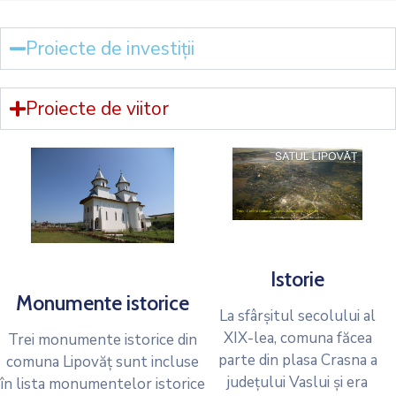
Proiecte de investiții
Proiecte de viitor
Istorie
Monumente istorice
La sfârșitul secolului al
XIX-lea, comuna făcea
Trei monumente istorice din
parte din plasa Crasna a
comuna Lipovăț sunt incluse
județului Vaslui și era
în lista monumentelor istorice