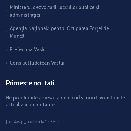
Ministerul dezvoltarii, lucrărilor publice și
administrației
Agenția Națională pentru Ocuparea Forței de
Muncă
Prefectura Vaslui
Consiliul Județean Vaslui
Primeste noutati
Ne poti trimite adresa ta de email si noi iti vom trimite
actualizari importante.
[mc4wp_form id="228"]