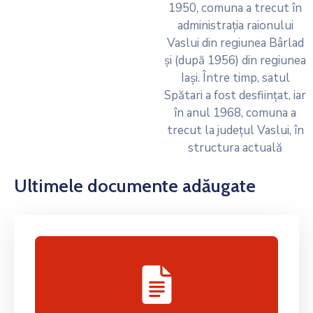
1950, comuna a trecut în
administrația raionului
Vaslui din regiunea Bârlad
și (după 1956) din regiunea
Iași. Între timp, satul
Spătari a fost desființat, iar
în anul 1968, comuna a
trecut la județul Vaslui, în
structura actuală
Ultimele documente adăugate