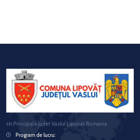
str.Principala judet Vaslui Lipovat Romania
Program de lucru: