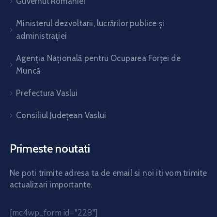
Guvernul României
Ministerul dezvoltarii, lucrărilor publice și
administrației
Agenția Națională pentru Ocuparea Forței de
Muncă
Prefectura Vaslui
Consiliul Județean Vaslui
Primeste noutati
Ne poti trimite adresa ta de email si noi iti vom trimite
actualizari importante.
[mc4wp_form id="228"]