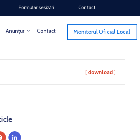
Formular sesizări
Contact
Anunțuri
Contact
Monitorul Oficial Local
[ download ]
icle