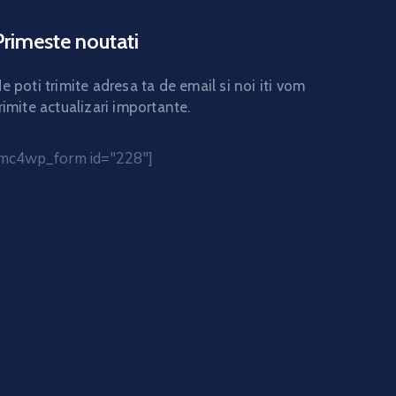
Primeste noutati
e poti trimite adresa ta de email si noi iti vom
rimite actualizari importante.
[mc4wp_form id="228"]