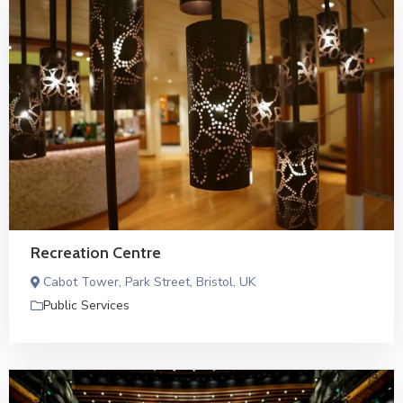
Recreation Centre
Cabot Tower, Park Street, Bristol, UK
Public Services