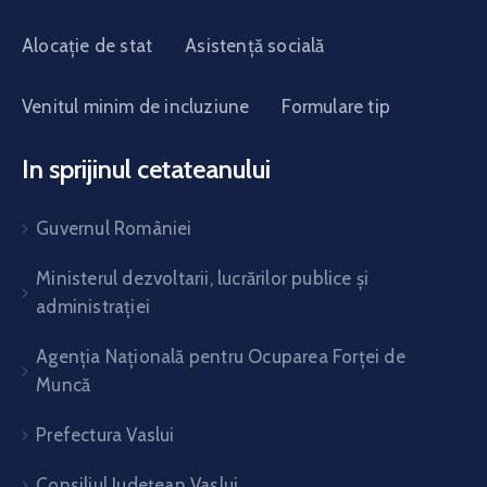
Alocație de stat
Asistență socială
Venitul minim de incluziune
Formulare tip
In sprijinul cetateanului
Guvernul României
Ministerul dezvoltarii, lucrărilor publice și
administrației
Agenția Națională pentru Ocuparea Forței de
Muncă
Prefectura Vaslui
Consiliul Județean Vaslui