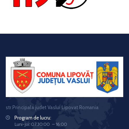
str.Principala judet Vaslui Lipovat Romania
Program de lucru:
Luni-Joi: 07.30:00 – 16:00