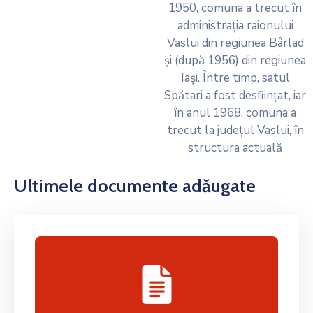
1950, comuna a trecut în
administrația raionului
Vaslui din regiunea Bârlad
și (după 1956) din regiunea
Iași. Între timp, satul
Spătari a fost desființat, iar
în anul 1968, comuna a
trecut la județul Vaslui, în
structura actuală
Ultimele documente adăugate