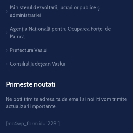
Ministerul dezvoltarii, lucrărilor publice și
administrației
Agenția Națională pentru Ocuparea Forței de
Muncă
Prefectura Vaslui
Consiliul Județean Vaslui
Primeste noutati
Ne poti trimite adresa ta de email si noi iti vom trimite
actualizari importante.
[mc4wp_form id="228"]