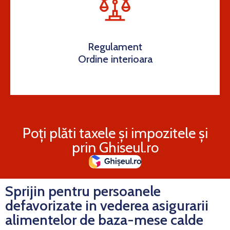
Regulament
Ordine interioara
Poți plăti taxele și impozitele și
prin Ghiseul.ro
Sprijin pentru persoanele
defavorizate in vederea asigurarii
alimentelor de baza-mese calde