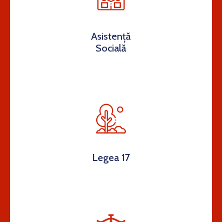
Asistență
Socială
Legea 17