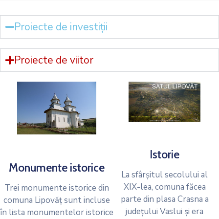
Proiecte de investiții
Proiecte de viitor
Istorie
Monumente istorice
La sfârșitul secolului al
XIX-lea, comuna făcea
Trei monumente istorice din
parte din plasa Crasna a
comuna Lipovăț sunt incluse
județului Vaslui și era
în lista monumentelor istorice