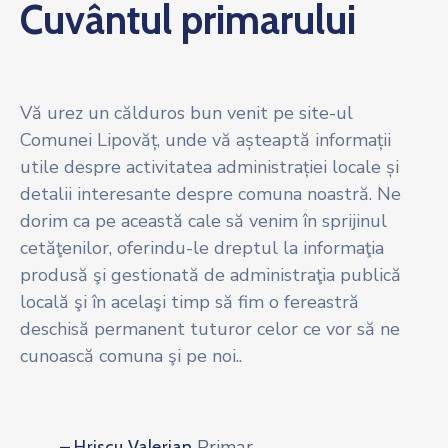
Cuvântul primarului
Vă urez un călduros bun venit pe site-ul
Comunei Lipovăț, unde vă așteaptă informații
utile despre activitatea administrației locale și
detalii interesante despre comuna noastră. Ne
dorim ca pe această cale să venim în sprijinul
cetăţenilor, oferindu-le dreptul la informaţia
produsă şi gestionată de administraţia publică
locală şi în acelaşi timp să fim o fereastră
deschisă permanent tuturor celor ce vor să ne
cunoască comuna şi pe noi..
Primar
– Hriscu Valerian,