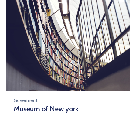
Goverment
Museum of New york