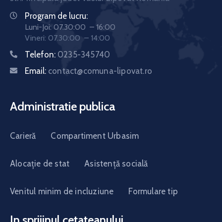
Program de lucru:
Luni-Joi: 07.30:00 – 16:00
Vineri: 07.30:00 – 14:00
Telefon:
0235-345740
Email:
contact@comuna-lipovat.ro
Administratie publica
Carieră
Compartiment Urbasim
Alocație de stat
Asistență socială
Venitul minim de incluziune
Formulare tip
In sprijinul cetateanului