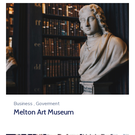
Business
,
Goverment
Melton Art Museum